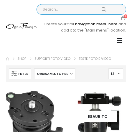
0
Create your first
navigation menu here
and
add it to the "Main menu" location.
SHOP
SUPPORTI FOTO VIDEO
TESTE FOTO E VIDEO
FILTER
ESAURITO