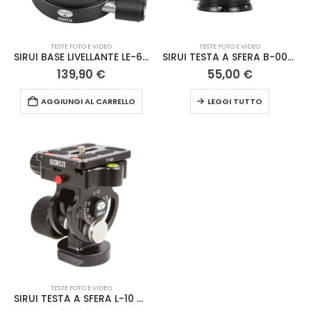
TESTE FOTO E VIDEO
TESTE FOTO E VIDEO
SIRUI BASE LIVELLANTE LE-60 ALLUMINIO
SIRUI TESTA A SFERA B-00K ALLUMINIO
139,90
€
55,00
€
AGGIUNGI AL CARRELLO
LEGGI TUTTO
TESTE FOTO E VIDEO
SIRUI TESTA A SFERA L-10 ALLUMINIO