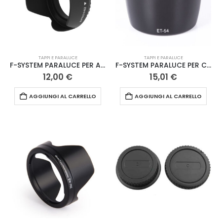
TAPPI E PARALUCE
TAPPI E PARALUCE
F-SYSTEM PARALUCE PER A VITE 62MM
F-SYSTEM PARALUCE PER CANON ET-54
12,00
€
15,01
€
AGGIUNGI AL CARRELLO
AGGIUNGI AL CARRELLO