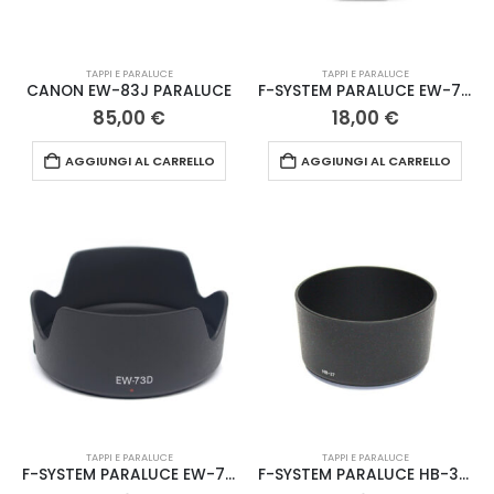
TAPPI E PARALUCE
TAPPI E PARALUCE
CANON EW-83J PARALUCE
F-SYSTEM PARALUCE EW-73B CAN
85,00
€
18,00
€
AGGIUNGI AL CARRELLO
AGGIUNGI AL CARRELLO
TAPPI E PARALUCE
TAPPI E PARALUCE
F-SYSTEM PARALUCE EW-73D CAN
F-SYSTEM PARALUCE HB-37 NIK