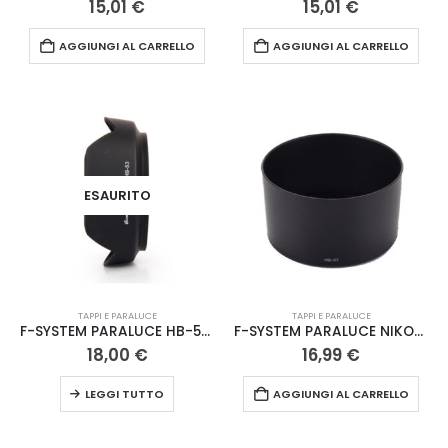
15,01
€
15,01
€
AGGIUNGI AL CARRELLO
AGGIUNGI AL CARRELLO
ESAURITO
TAPPI E PARALUCE
TAPPI E PARALUCE
F-SYSTEM PARALUCE HB-53 NIK
F-SYSTEM PARALUCE NIKON HB-57
18,00
€
16,99
€
LEGGI TUTTO
AGGIUNGI AL CARRELLO