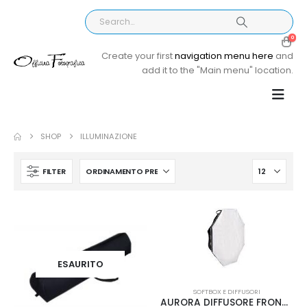
0
Create your first
navigation menu here
and
add it to the "Main menu" location.
SHOP
ILLUMINAZIONE
FILTER
ESAURITO
SOFTBOX E DIFFUSORI
AURORA DIFFUSORE FRONTALE PER FBO50