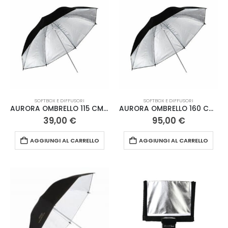
SOFTBOX E DIFFUSORI
SOFTBOX E DIFFUSORI
AURORA OMBRELLO 115 CM ARGENTO
AURORA OMBRELLO 160 CM ARGENTO
39,00
€
95,00
€
AGGIUNGI AL CARRELLO
AGGIUNGI AL CARRELLO