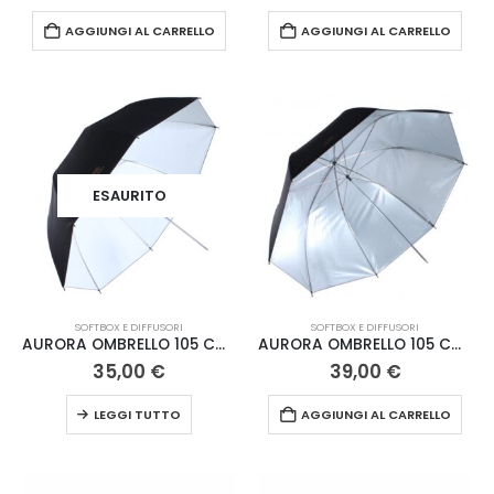
AGGIUNGI AL CARRELLO
AGGIUNGI AL CARRELLO
ESAURITO
SOFTBOX E DIFFUSORI
SOFTBOX E DIFFUSORI
AURORA OMBRELLO 105 CM BIANCO
AURORA OMBRELLO 105 CM ARGENTO DEEP
35,00
€
39,00
€
LEGGI TUTTO
AGGIUNGI AL CARRELLO