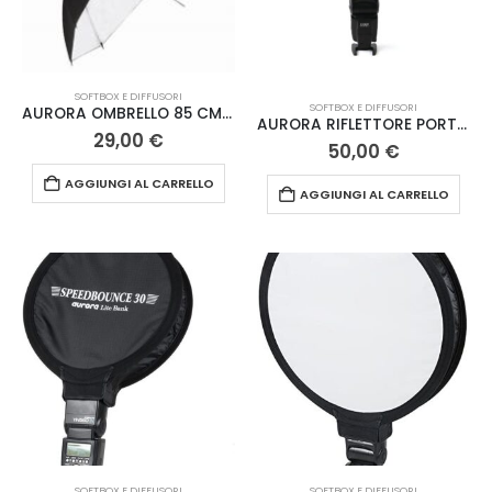
SOFTBOX E DIFFUSORI
SOFTBOX E DIFFUSORI
AURORA OMBRELLO 85 CM BIANCO
AURORA RIFLETTORE PORTAFLEX MULTICOLO
29,00
€
50,00
€
AGGIUNGI AL CARRELLO
AGGIUNGI AL CARRELLO
SOFTBOX E DIFFUSORI
SOFTBOX E DIFFUSORI