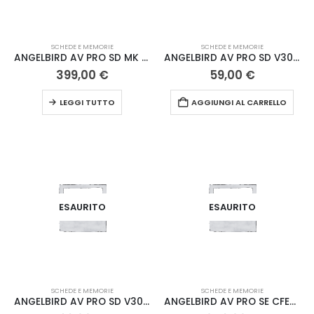
SCHEDE E MEMORIE
SCHEDE E MEMORIE
ANGELBIRD AV PRO SD MK 2 256GB V90
ANGELBIRD AV PRO SD V30 128GB
399,00
€
59,00
€
LEGGI TUTTO
AGGIUNGI AL CARRELLO
ESAURITO
ESAURITO
SCHEDE E MEMORIE
SCHEDE E MEMORIE
ANGELBIRD AV PRO SD V30 64GB
ANGELBIRD AV PRO SE CFEXPRESS 512GB