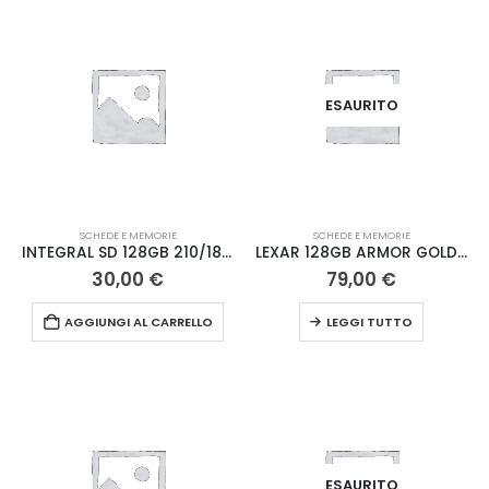
ESAURITO
SCHEDE E MEMORIE
SCHEDE E MEMORIE
INTEGRAL SD 128GB 210/180 MB V30
LEXAR 128GB ARMOR GOLD SD XC IP68 ACCIAIO
30,00
€
79,00
€
AGGIUNGI AL CARRELLO
LEGGI TUTTO
ESAURITO