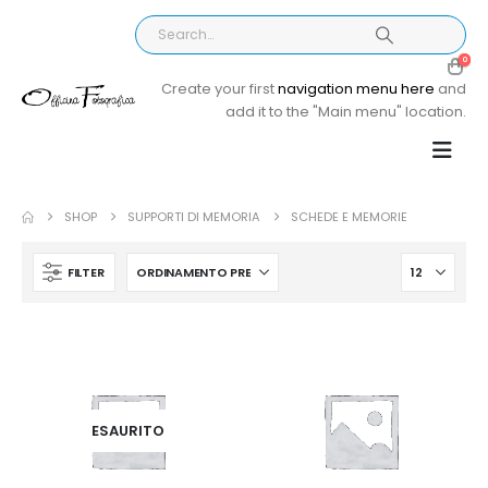
0
Create your first
navigation menu here
and
add it to the "Main menu" location.
SHOP
SUPPORTI DI MEMORIA
SCHEDE E MEMORIE
FILTER
ESAURITO