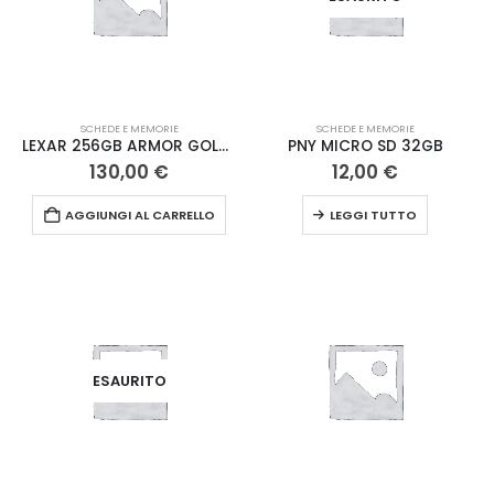
SCHEDE E MEMORIE
SCHEDE E MEMORIE
LEXAR 256GB ARMOR GOLD SD XC IP68 ACCIAIO
PNY MICRO SD 32GB
130,00
€
12,00
€
AGGIUNGI AL CARRELLO
LEGGI TUTTO
ESAURITO