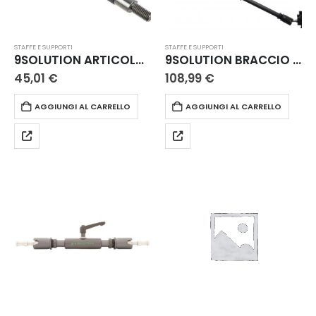
STAFFE E SUPPORTI
STAFFE E SUPPORTI
9SOLUTION ARTICOLAZIONE PERNI 5/8F 5/8M
9SOLUTION BRACCIO A DOPPIA GIUNZIONE L
45,01
€
108,99
€
AGGIUNGI AL CARRELLO
AGGIUNGI AL CARRELLO