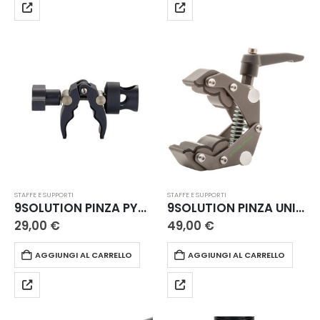
STAFFE E SUPPORTI
STAFFE E SUPPORTI
9SOLUTION PINZA PYTHON MINI
9SOLUTION PINZA UNIVERSALE
29,00
€
49,00
€
AGGIUNGI AL CARRELLO
AGGIUNGI AL CARRELLO