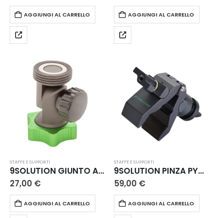
AGGIUNGI AL CARRELLO
AGGIUNGI AL CARRELLO
STAFFE E SUPPORTI
STAFFE E SUPPORTI
9SOLUTION GIUNTO ANGOLARE MAGNETICO
9SOLUTION PINZA PYTHON HEAVY CON PERNO
27,00
€
59,00
€
AGGIUNGI AL CARRELLO
AGGIUNGI AL CARRELLO