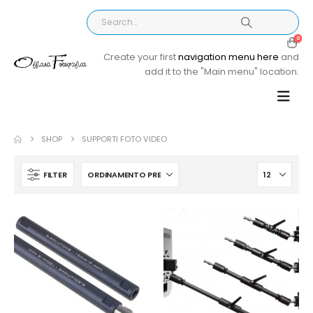
0
Create your first
navigation menu here
and
add it to the "Main menu" location.
SHOP
SUPPORTI FOTO VIDEO
FILTER