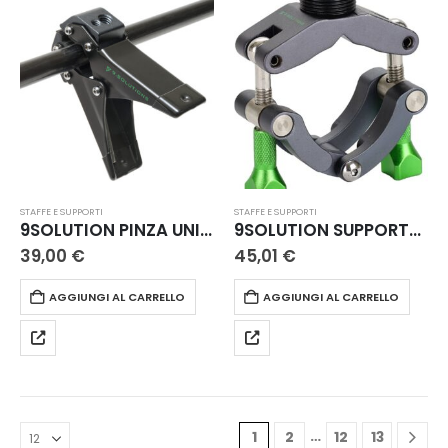
STAFFE E SUPPORTI
STAFFE E SUPPORTI
9SOLUTION PINZA UNIVERSALE A MOLLA
9SOLUTION SUPPORTO MAGENTICO PER TUBI
39,00
€
45,01
€
AGGIUNGI AL CARRELLO
AGGIUNGI AL CARRELLO
…
1
2
12
13