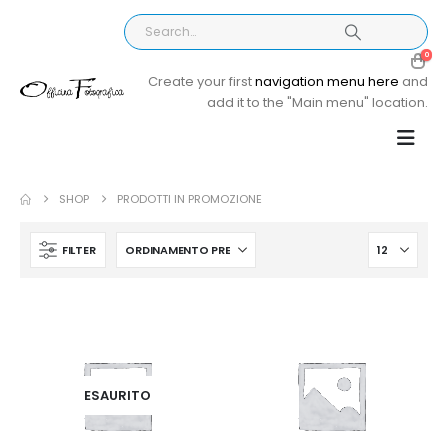
0
Create your first
navigation menu here
and
add it to the "Main menu" location.
SHOP
PRODOTTI IN PROMOZIONE
FILTER
ESAURITO