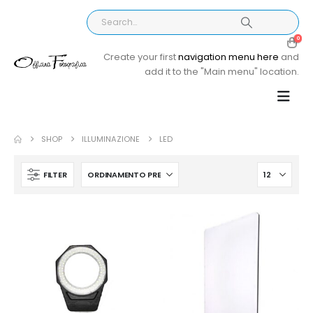
0
Create your first
navigation menu here
and
add it to the "Main menu" location.
SHOP
ILLUMINAZIONE
LED
FILTER