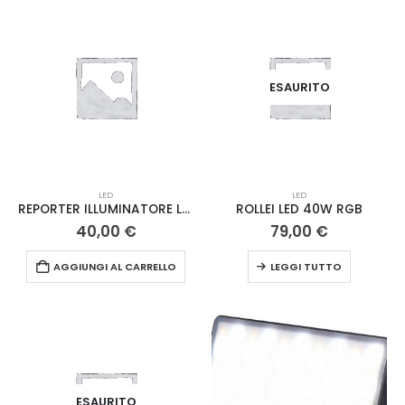
ESAURITO
LED
LED
REPORTER ILLUMINATORE LED5002
ROLLEI LED 40W RGB
40,00
€
79,00
€
AGGIUNGI AL CARRELLO
LEGGI TUTTO
ESAURITO