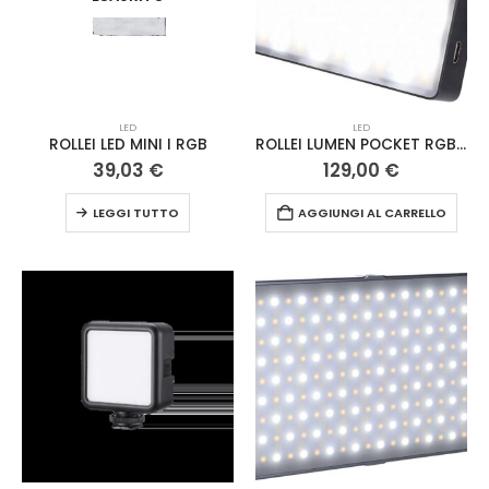
LED
LED
ROLLEI LED MINI I RGB
ROLLEI LUMEN POCKET RGB + KIT SMARTPHONE
39,03
€
129,00
€
LEGGI TUTTO
AGGIUNGI AL CARRELLO