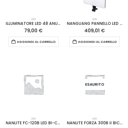
LED
LED
ILLUMINATORE LED 48 ANULARE – LS
NANGUANG PANNELLO LED COMBO 200 – CRI 95
79,00
€
409,01
€
AGGIUNGI AL CARRELLO
AGGIUNGI AL CARRELLO
ESAURITO
LED
LED
NANLITE FC-120B LED BI-COLOR SPOT LIGHT
NANLITE FORZA 300B II BICOLOR