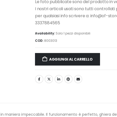
Le foto pubblicate sono del prodotto in v
I nostri articoli usati sono tutti controllat
per qualsiasi info scrivere a: info@of-s
3337884565
Availability:
Solo 1 pezzi disponibili
COD:
8003013
AGGIUNGI AL CARRELLO
in maniera impeccabile. Il funzionamento è perfetto, ghiera del f