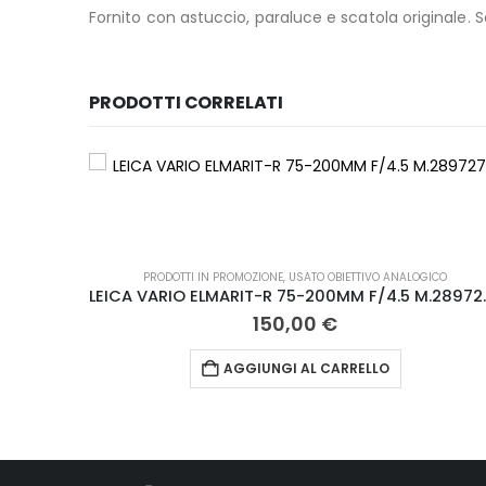
Fornito con astuccio, paraluce e scatola originale. S
PRODOTTI CORRELATI
PRODOTTI IN PROMOZIONE
,
USATO OBIETTIVO ANALOGICO
LEICA VARIO E
150,00
€
AGGIUNGI AL CARRELLO