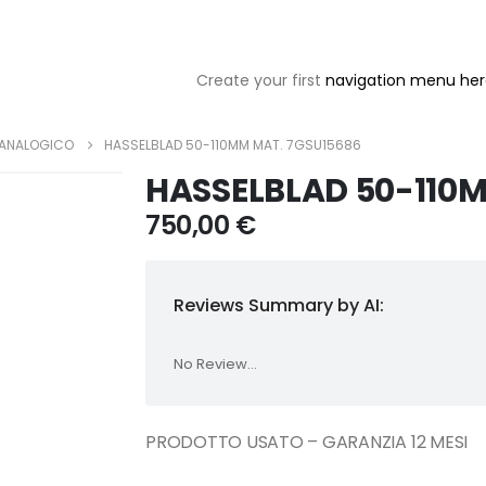
Create your first
navigation menu he
 ANALOGICO
HASSELBLAD 50-110MM MAT. 7GSU15686
HASSELBLAD 50-110
750,00
€
Reviews Summary by AI:
No Review...
PRODOTTO USATO – GARANZIA 12 MESI