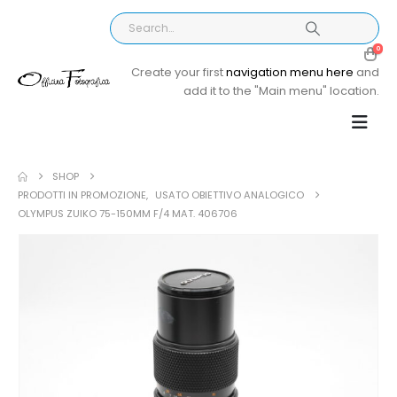
0
Create your first
navigation menu here
and
add it to the "Main menu" location.
SHOP
PRODOTTI IN PROMOZIONE
,
USATO OBIETTIVO ANALOGICO
OLYMPUS ZUIKO 75-150MM F/4 MAT. 406706