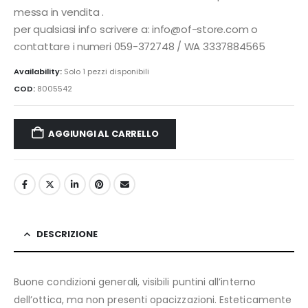
messa in vendita .
per qualsiasi info scrivere a: info@of-store.com o
contattare i numeri 059-372748 / WA 3337884565
Availability:
Solo 1 pezzi disponibili
COD:
8005542
AGGIUNGI AL CARRELLO
DESCRIZIONE
Buone condizioni generali, visibili puntini all’interno
dell’ottica, ma non presenti opacizzazioni. Esteticamente