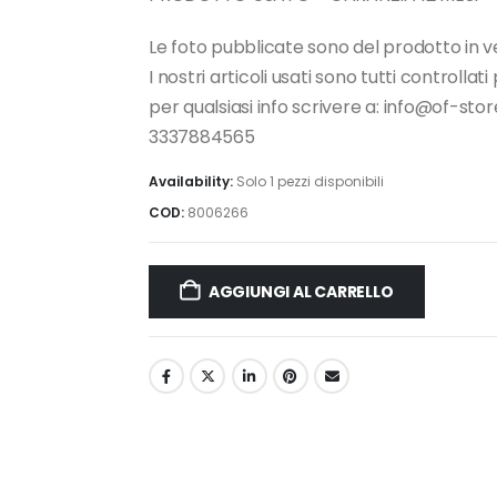
Le foto pubblicate sono del prodotto in v
I nostri articoli usati sono tutti controllat
per qualsiasi info scrivere a: info@of-s
3337884565
Availability:
Solo 1 pezzi disponibili
COD:
8006266
AGGIUNGI AL CARRELLO