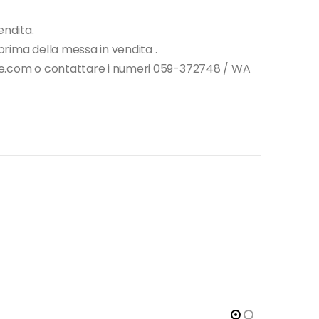
endita.
i prima della messa in vendita .
tore.com o contattare i numeri 059-372748 / WA