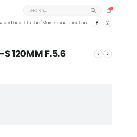
0
re
and add it to the "Main menu" location.
S 120MM F.5.6