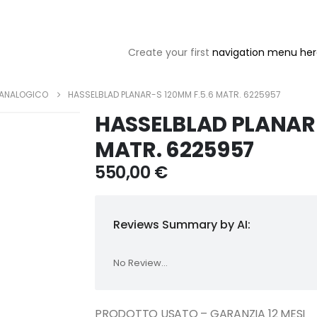
Create your first
navigation menu he
 ANALOGICO
HASSELBLAD PLANAR-S 120MM F.5.6 MATR. 6225957
HASSELBLAD PLANAR-
MATR. 6225957
550,00
€
Reviews Summary by AI:
No Review...
PRODOTTO USATO – GARANZIA 12 MESI