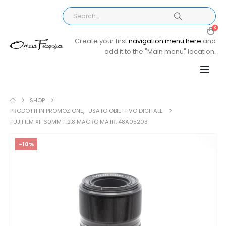
0
Create your first
navigation menu here
and
add it to the "Main menu" location.
SHOP
PRODOTTI IN PROMOZIONE
,
USATO OBIETTIVO DIGITALE
FUJIFILM XF 60MM F.2.8 MACRO MATR. 48A05203
-10%