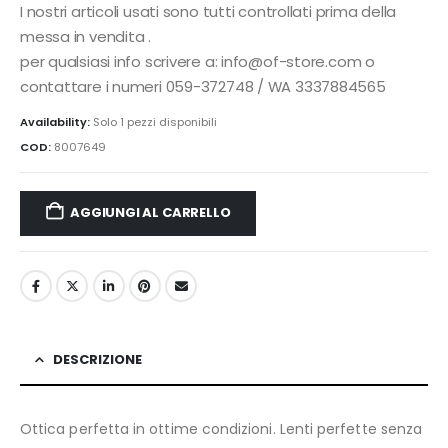
I nostri articoli usati sono tutti controllati prima della
messa in vendita .
per qualsiasi info scrivere a: info@of-store.com o
contattare i numeri 059-372748 / WA 3337884565
Availability:
Solo 1 pezzi disponibili
COD:
8007649
AGGIUNGI AL CARRELLO
DESCRIZIONE
Ottica perfetta in ottime condizioni. Lenti perfette senza