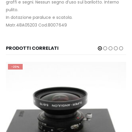
graffi e segni. Nessun segno d’uso sul barilotto. Interno
pulito.
In dotazione paraluce e scatola.
Matr.48A05203 Cod.8007649
PRODOTTI CORRELATI
-20%