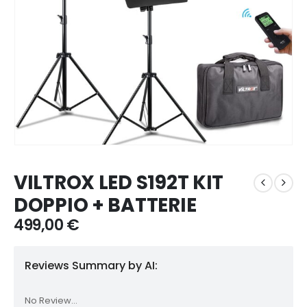
VILTROX LED S192T KIT
DOPPIO + BATTERIE
499,00
€
Reviews Summary by AI:
No Review...