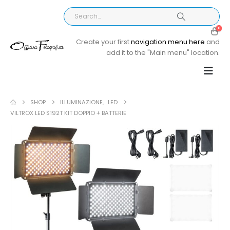
0
Create your first
navigation menu here
and
add it to the "Main menu" location.
SHOP
ILLUMINAZIONE
,
LED
VILTROX LED S192T KIT DOPPIO + BATTERIE