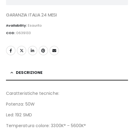
GARANZIA ITALIA 24 MESI
Availability:
Esaurito
COD:
0639133
DESCRIZIONE
Caratteristiche tecniche:
Potenza: 50W
Led: 192 SMD
Temperatura colore: 3300K° – 5600K°