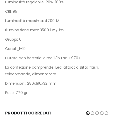
Luminosità regolabile: 20%-100%
CRI: 95
Luminosità massima: 4700LM
Illuminazione max: 3500 lux / 1m
Gruppi: 6
Canali_1-19
Durata con batteria: circa 1,3h (NP-F970)
La confezione comprende: Led, attacco slitta flash,
telecomando, alimentatore
Dimensioni: 286x190x32 mm
Peso: 770 gr
PRODOTTI CORRELATI