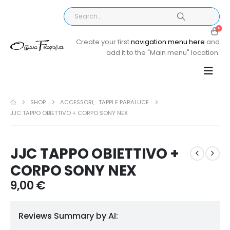
0
Create your first
navigation menu here
and
add it to the "Main menu" location.
SHOP
ACCESSORI
,
TAPPI E PARALUCE
JJC TAPPO OBIETTIVO + CORPO SONY NEX
JJC TAPPO OBIETTIVO +
CORPO SONY NEX
9,00
€
Reviews Summary by AI: