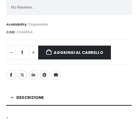
No Review...
Availability:
Disponibile
COD:
0344654
AGGIUNGI AL CARRELLO
DESCRIZIONE
*