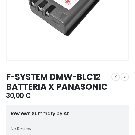
F-SYSTEM DMW-BLC12
BATTERIA X PANASONIC
30,00
€
Reviews Summary by AI:
No Review...