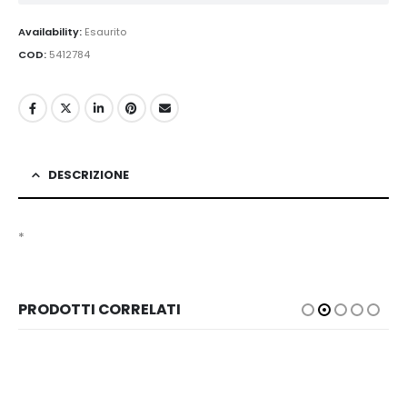
Availability:
Esaurito
COD:
5412784
DESCRIZIONE
*
PRODOTTI CORRELATI