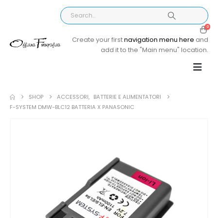
0
Create your first
navigation menu here
and
add it to the "Main menu" location.
SHOP
ACCESSORI
,
BATTERIE E ALIMENTATORI
F-SYSTEM DMW-BLC12 BATTERIA X PANASONIC