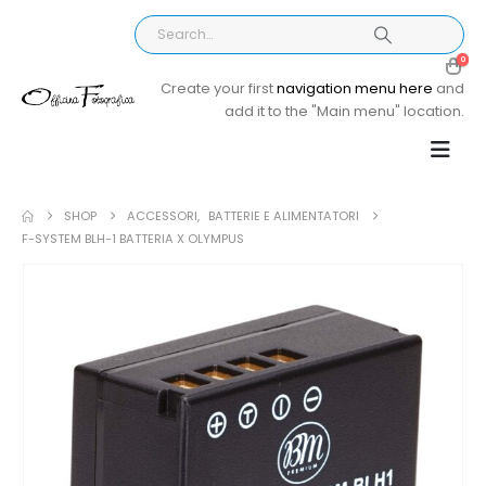
0
Create your first
navigation menu here
and
add it to the "Main menu" location.
SHOP
ACCESSORI
,
BATTERIE E ALIMENTATORI
F-SYSTEM BLH-1 BATTERIA X OLYMPUS