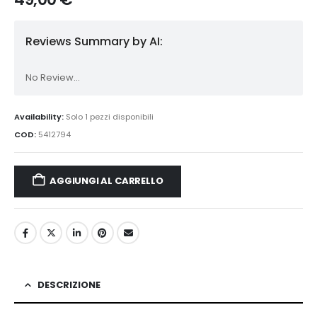
Reviews Summary by AI:
No Review...
Availability:
Solo 1 pezzi disponibili
COD:
5412794
AGGIUNGI AL CARRELLO
DESCRIZIONE