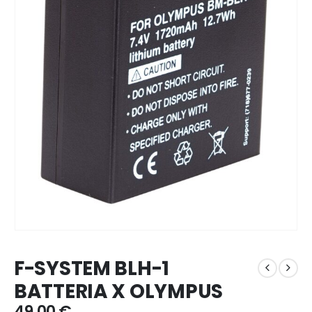
F-SYSTEM BLH-1
BATTERIA X OLYMPUS
49,00
€