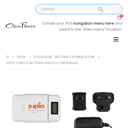
0
Create your first
navigation menu here
and
add it to the "Main menu" location.
SHOP
ACCESSORI
,
BATTERIE E ALIMENTATORI
JUPIO CARICA BATTERIA SINGOLO UNIVERSALE