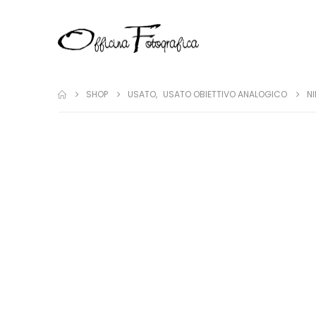
SHOP
USATO
,
USATO OBIETTIVO ANALOGICO
N