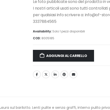
Le foto pubblicate sono del prodotto in v
I nostri articoli usati sono tutti controllat
per qualsiasi info scrivere a: info@of-s
3337884565
Availability:
Solo 1 pezzi disponibili
COD:
8005185
AGGIUNGI AL CARRELLO
sura sul barilotto. Lenti pulite e senza graffi, interno pulito pr