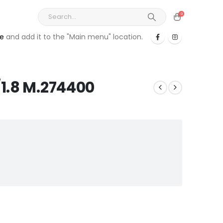
0
re
and add it to the "Main menu" location.
1.8 M.274400