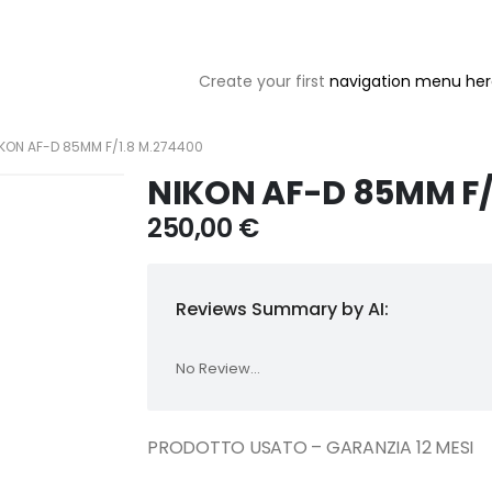
Create your first
navigation menu he
IKON AF-D 85MM F/1.8 M.274400
NIKON AF-D 85MM F/
250,00
€
Reviews Summary by AI:
No Review...
PRODOTTO USATO – GARANZIA 12 MESI