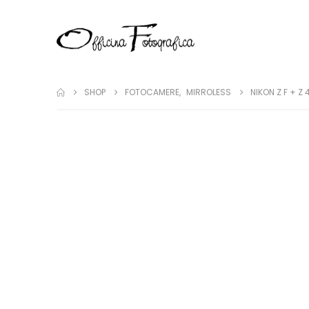
SHOP
FOTOCAMERE
,
MIRROLESS
NIKON Z F + Z