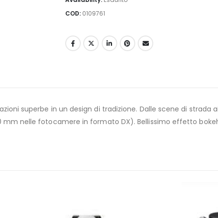
COD:
0109761
oni superbe in un design di tradizione. Dalle scene di strada ai 
0 mm nelle fotocamere in formato DX). Bellissimo effetto bokeh