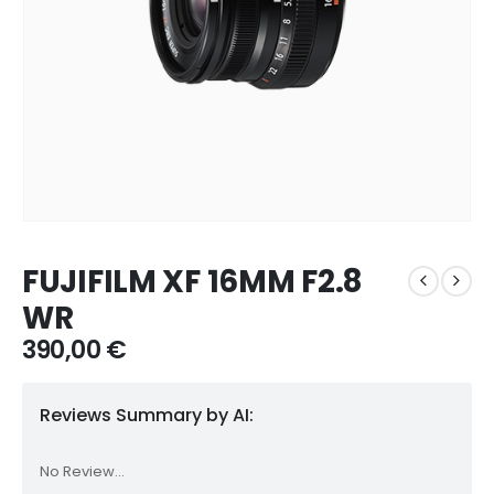
FUJIFILM XF 16MM F2.8
WR
390,00
€
Reviews Summary by AI:
No Review...