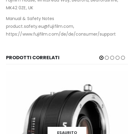
Fujifilm House, Whitbread Way, Bedford, Bedfordshire,
MK42 0ZE, UK
Manual & Safety Notes
product.safety.eu@fujifilm.com,
https://www.fujifilm.com/de/de/consumer/support
PRODOTTI CORRELATI
ESAURITO