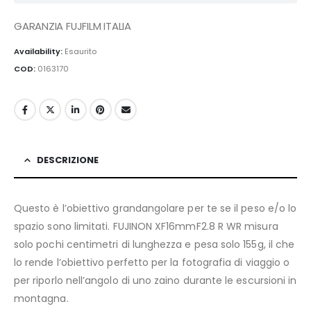
GARANZIA FUJFILM ITALIA
Availability:
Esaurito
COD:
0163170
DESCRIZIONE
Questo è l’obiettivo grandangolare per te se il peso e/o lo
spazio sono limitati. FUJINON XF16mmF2.8 R WR misura
solo pochi centimetri di lunghezza e pesa solo 155g, il che
lo rende l’obiettivo perfetto per la fotografia di viaggio o
per riporlo nell’angolo di uno zaino durante le escursioni in
montagna.