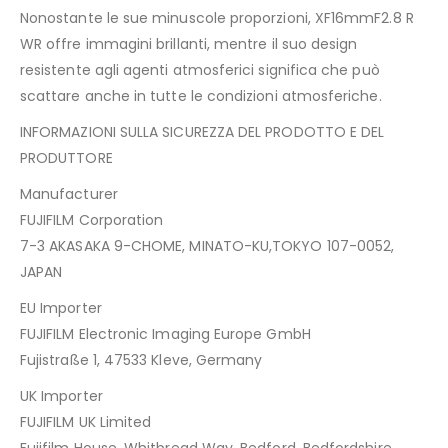
Nonostante le sue minuscole proporzioni, XF16mmF2.8 R
WR offre immagini brillanti, mentre il suo design
resistente agli agenti atmosferici significa che può
scattare anche in tutte le condizioni atmosferiche.
INFORMAZIONI SULLA SICUREZZA DEL PRODOTTO E DEL
PRODUTTORE
Manufacturer
FUJIFILM Corporation
7-3 AKASAKA 9-CHOME, MINATO-KU,TOKYO 107-0052,
JAPAN
EU Importer
FUJIFILM Electronic Imaging Europe GmbH
Fujistraße 1, 47533 Kleve, Germany
UK Importer
FUJIFILM UK Limited