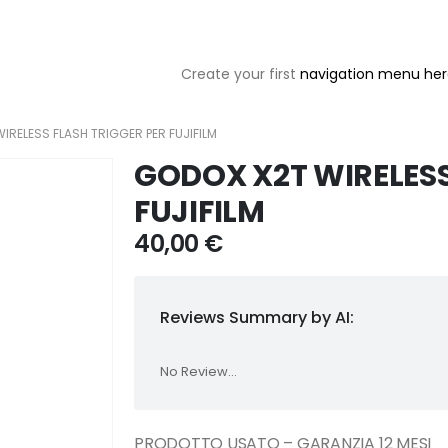
Create your first
navigation menu he
IRELESS FLASH TRIGGER PER FUJIFILM
GODOX X2T WIRELESS
FUJIFILM
40,00
€
Reviews Summary by AI:
No Review...
PRODOTTO USATO – GARANZIA 12 MESI