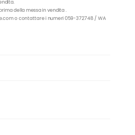
endita.
i prima della messa in vendita .
tore.com o contattare i numeri 059-372748 / WA