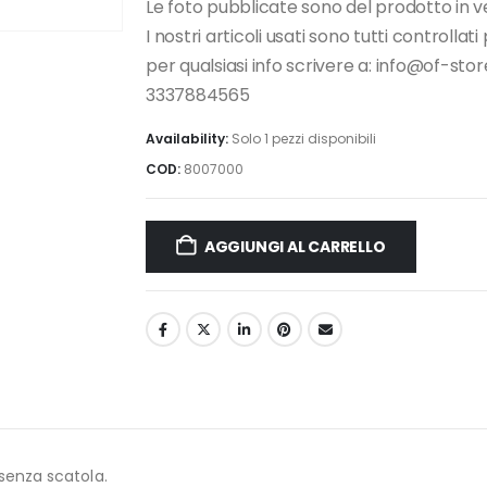
Le foto pubblicate sono del prodotto in v
I nostri articoli usati sono tutti controllat
per qualsiasi info scrivere a: info@of-s
3337884565
Availability:
Solo 1 pezzi disponibili
COD:
8007000
AGGIUNGI AL CARRELLO
 senza scatola.