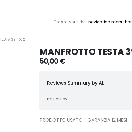
Create your first
navigation menu he
TESTA 391 RC2
MANFROTTO TESTA 3
50,00
€
Reviews Summary by AI:
No Review...
PRODOTTO USATO – GARANZIA 12 MESI