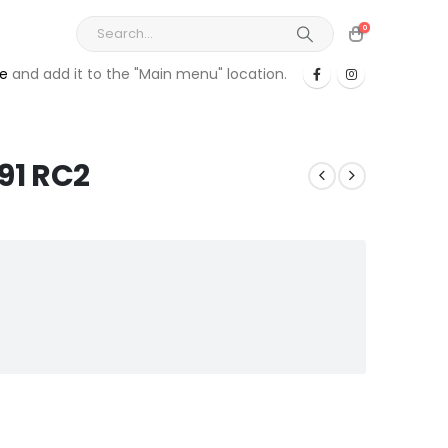
0
re
and add it to the "Main menu" location.
91 RC2