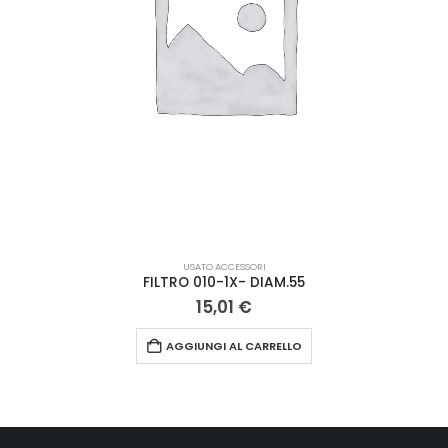
USATO ACCESSORI
FILTRO 010-1X- DIAM.55
15,01
€
AGGIUNGI AL CARRELLO