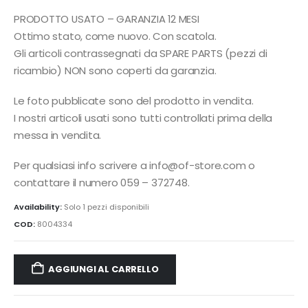
PRODOTTO USATO – GARANZIA 12 MESI
Ottimo stato, come nuovo. Con scatola.
Gli articoli contrassegnati da SPARE PARTS (pezzi di
ricambio) NON sono coperti da garanzia.
Le foto pubblicate sono del prodotto in vendita.
I nostri articoli usati sono tutti controllati prima della
messa in vendita.
Per qualsiasi info scrivere a info@of-store.com o
contattare il numero 059 – 372748.
Availability:
Solo 1 pezzi disponibili
COD:
8004334
AGGIUNGI AL CARRELLO