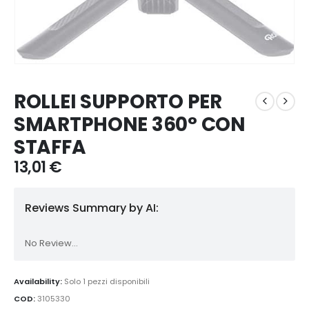
ROLLEI SUPPORTO PER
SMARTPHONE 360° CON
STAFFA
13,01
€
Reviews Summary by AI:
No Review...
Availability:
Solo 1 pezzi disponibili
COD:
3105330