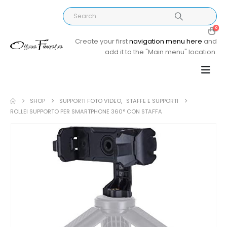
0
Create your first
navigation menu here
and
add it to the "Main menu" location.
SHOP
SUPPORTI FOTO VIDEO
,
STAFFE E SUPPORTI
ROLLEI SUPPORTO PER SMARTPHONE 360° CON STAFFA