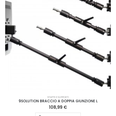
STAFFE E SUPPORTI
9SOLUTION BRACCIO A DOPPIA GIUNZIONE L
108,99
€