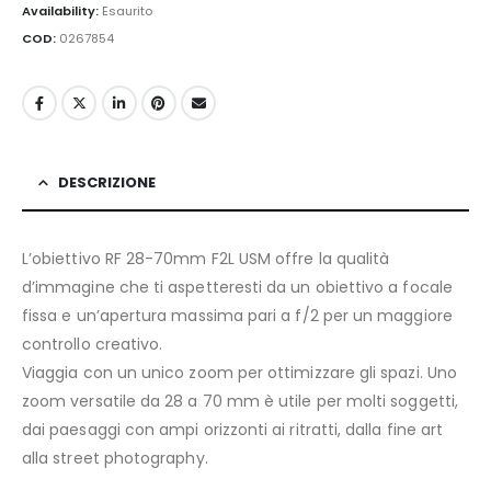
Availability:
Esaurito
COD:
0267854
DESCRIZIONE
L’obiettivo RF 28-70mm F2L USM offre la qualità
d’immagine che ti aspetteresti da un obiettivo a focale
fissa e un’apertura massima pari a f/2 per un maggiore
controllo creativo.
Viaggia con un unico zoom per ottimizzare gli spazi. Uno
zoom versatile da 28 a 70 mm è utile per molti soggetti,
dai paesaggi con ampi orizzonti ai ritratti, dalla fine art
alla street photography.