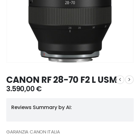
CANON RF 28-70 F2 L USM
3.590,00
€
Reviews Summary by AI:
GARANZIA CANON ITALIA