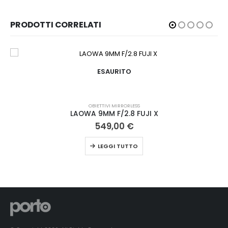
PRODOTTI CORRELATI
ESAURITO
OBIETTIVI MIRRORLESS
LAOWA 9MM F/2.8 FUJI X
549,00
€
LEGGI TUTTO