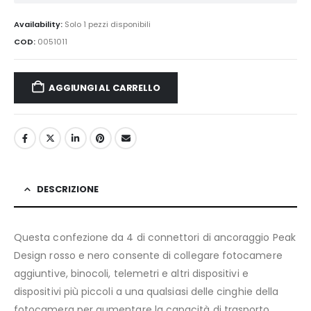
Availability:
Solo 1 pezzi disponibili
COD:
0051011
AGGIUNGI AL CARRELLO
DESCRIZIONE
Questa confezione da 4 di connettori di ancoraggio Peak
Design rosso e nero consente di collegare fotocamere
aggiuntive, binocoli, telemetri e altri dispositivi e
dispositivi più piccoli a una qualsiasi delle cinghie della
fotocamera per aumentare la capacità di trasporto.