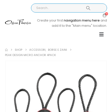
0
Create your first
navigation menu here
and
add it to the "Main menu" location.
SHOP
ACCESSORI
,
BORSE E ZAINI
PEAK DESIGN MICRO ANCHOR 4PACK