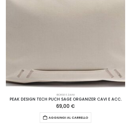
BORSE E ZAINI
PEAK DESIGN TECH POUCH BLACK
69,91
€
AGGIUNGI AL CARRELLO