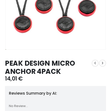
PEAK DESIGN MICRO
ANCHOR 4PACK
14,01
€
Reviews Summary by AI:
No Review...