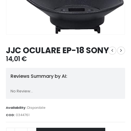
JJC OCULARE EP-18 SONY
14,01
€
Reviews Summary by AI:
No Review...
Availability:
Disponibile
COD:
0344761