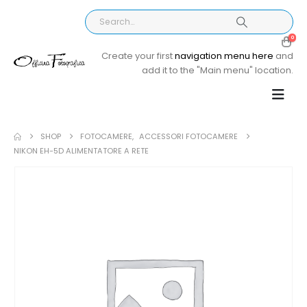
0
Create your first
navigation menu here
and
add it to the "Main menu" location.
SHOP
FOTOCAMERE
,
ACCESSORI FOTOCAMERE
NIKON EH-5D ALIMENTATORE A RETE