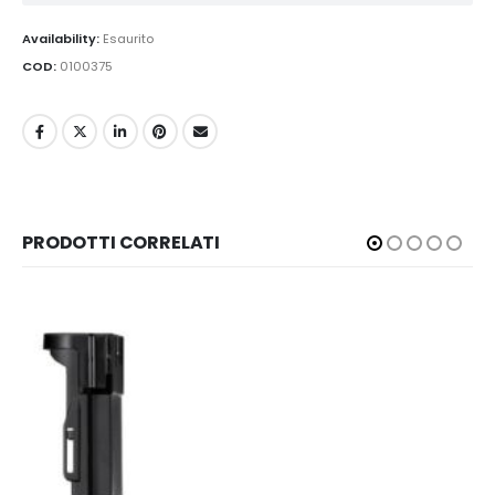
Availability:
Esaurito
COD:
0100375
PRODOTTI CORRELATI