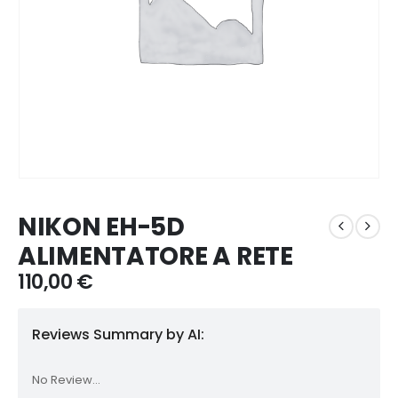
NIKON EH-5D
ALIMENTATORE A RETE
110,00
€
Reviews Summary by AI:
No Review...