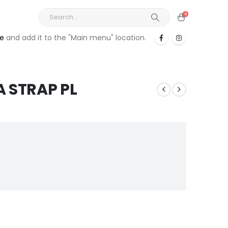
0
re
and add it to the "Main menu" location.
 STRAP PL