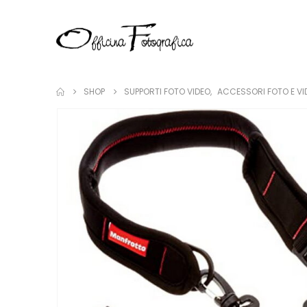
SHOP
SUPPORTI FOTO VIDEO
,
ACCESSORI FOTO E VI