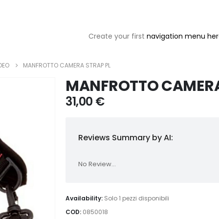
Create your first
navigation menu he
DEO
MANFROTTO CAMERA STRAP PL
MANFROTTO CAMERA
31,00
€
Reviews Summary by AI:
No Review...
Availability:
Solo 1 pezzi disponibili
COD:
0850018