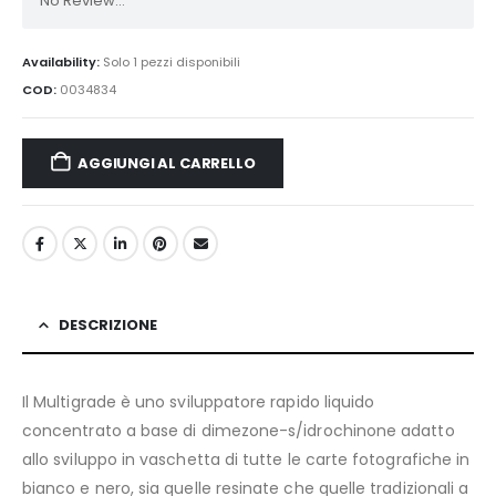
No Review...
Availability:
Solo 1 pezzi disponibili
COD:
0034834
AGGIUNGI AL CARRELLO
DESCRIZIONE
Il Multigrade è uno sviluppatore rapido liquido
concentrato a base di dimezone-s/idrochinone adatto
allo sviluppo in vaschetta di tutte le carte fotografiche in
bianco e nero, sia quelle resinate che quelle tradizionali a