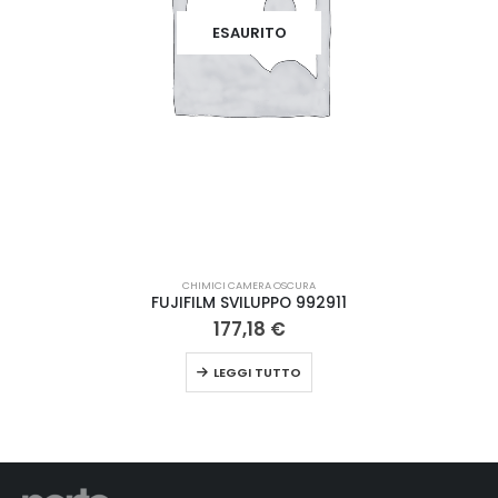
ESAURITO
CHIMICI CAMERA OSCURA
FUJIFILM SVILUPPO 992911
177,18
€
LEGGI TUTTO