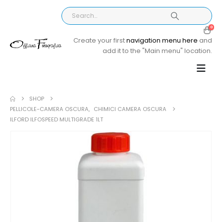
0
Create your first
navigation menu here
and
add it to the "Main menu" location.
SHOP
PELLICOLE-CAMERA OSCURA
,
CHIMICI CAMERA OSCURA
ILFORD ILFOSPEED MULTIGRADE 1LT