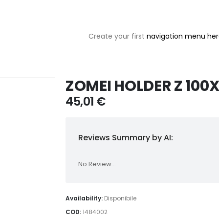
Create your first
navigation menu he
ZOMEI HOLDER Z 100X
45,01
€
Reviews Summary by AI:
No Review...
Availability:
Disponibile
COD:
1484002