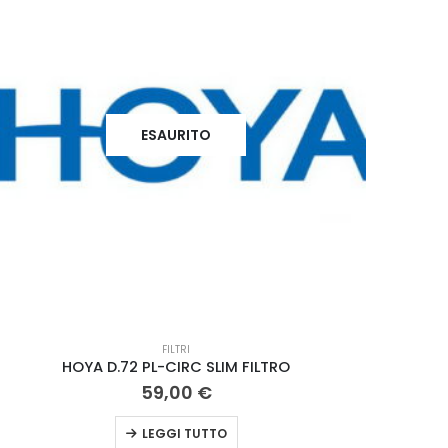
ESAURITO
FILTRI
HOYA D.72 PL-CIRC SLIM FILTRO
NIK
59,00
€
LEGGI TUTTO