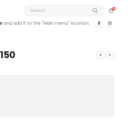
0
re
and add it to the "Main menu" location.
150