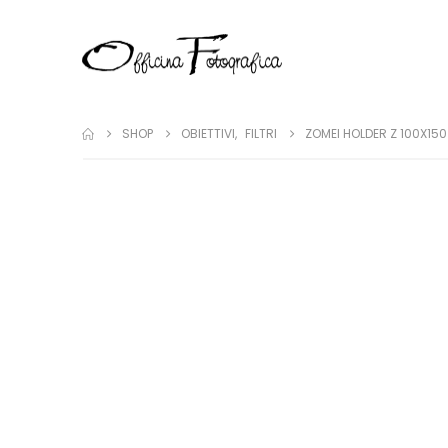
SHOP
OBIETTIVI
,
FILTRI
ZOMEI HOLDER Z 100X150