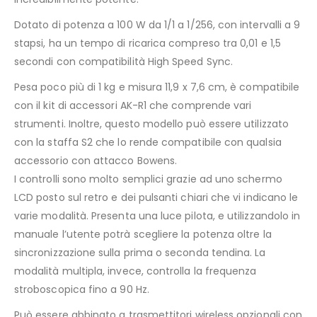
Dotato di potenza a 100 W da 1/1 a 1/256, con intervalli a 9
stapsi, ha un tempo di ricarica compreso tra 0,01 e 1,5
secondi con compatibilità High Speed Sync.
Pesa poco più di 1 kg e misura 11,9 x 7,6 cm, è compatibile
con il kit di accessori AK-R1 che comprende vari
strumenti. Inoltre, questo modello può essere utilizzato
con la staffa S2 che lo rende compatibile con qualsia
accessorio con attacco Bowens.
I controlli sono molto semplici grazie ad uno schermo
LCD posto sul retro e dei pulsanti chiari che vi indicano le
varie modalità. Presenta una luce pilota, e utilizzandolo in
manuale l’utente potrà scegliere la potenza oltre la
sincronizzazione sulla prima o seconda tendina. La
modalità multipla, invece, controlla la frequenza
stroboscopica fino a 90 Hz.
Può essere abbinato a trasmettitori wireless opzionali con