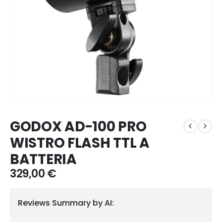
GODOX AD-100 PRO
WISTRO FLASH TTL A
BATTERIA
329,00
€
Reviews Summary by AI: