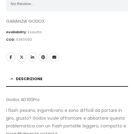
No Review...
GARANZIA GODOX
Availability:
Esaurito
COD:
5360092
DESCRIZIONE
Godox AD100Pro
I flash pesano, ingombrano e sono difficili da portare in
giro, giusto? Godox vuole affrontare e abbattere questa
problematica con un flash portatile leggero, compatto e
incredibilmente potente.