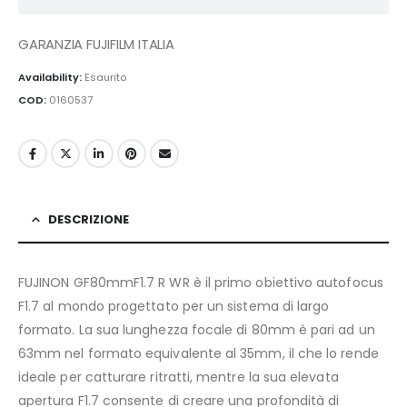
GARANZIA FUJIFILM ITALIA
Availability:
Esaurito
COD:
0160537
DESCRIZIONE
FUJINON GF80mmF1.7 R WR è il primo obiettivo autofocus
F1.7 al mondo progettato per un sistema di largo
formato. La sua lunghezza focale di 80mm è pari ad un
63mm nel formato equivalente al 35mm, il che lo rende
ideale per catturare ritratti, mentre la sua elevata
apertura F1.7 consente di creare una profondità di