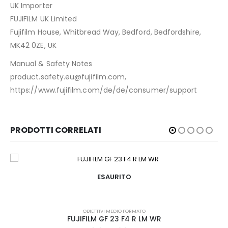
UK Importer
FUJIFILM UK Limited
Fujifilm House, Whitbread Way, Bedford, Bedfordshire,
MK42 0ZE, UK
Manual & Safety Notes
product.safety.eu@fujifilm.com,
https://www.fujifilm.com/de/de/consumer/support
PRODOTTI CORRELATI
ESAURITO
OBIETTIVI MEDIO FORMATO
FUJIFILM GF 23 F4 R LM WR