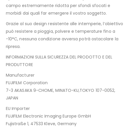
campo estremamente ridotta per sfondi sfocati e
morbidi dai quali far emergere il vostro soggetto.
Grazie al suo design resistente alle intemperie, l’obiettivo
può resistere a pioggia, polvere e temperature fino a
-10°C, nessuna condizione avversa potrà ostacolare la
ripresa.
INFORMAZIONI SULLA SICUREZZA DEL PRODOTTO E DEL
PRODUTTORE
Manufacturer
FUJIFILM Corporation
7-3 AKASAKA 9-CHOME, MINATO-KU,TOKYO 107-0052,
JAPAN
EU Importer
FUJIFILM Electronic Imaging Europe GmbH
Fujistraße 1, 47533 Kleve, Germany