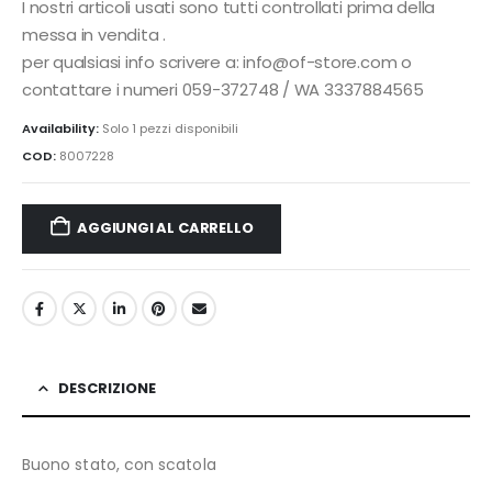
I nostri articoli usati sono tutti controllati prima della
messa in vendita .
per qualsiasi info scrivere a: info@of-store.com o
contattare i numeri 059-372748 / WA 3337884565
Availability:
Solo 1 pezzi disponibili
COD:
8007228
AGGIUNGI AL CARRELLO
DESCRIZIONE
Buono stato, con scatola