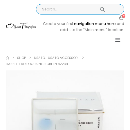
0
Create your first
navigation menu here
and
add it to the "Main menu" location.
SHOP
USATO
,
USATO ACCESSORI
HASSELBLAD FOCUSING SCREEN 42234