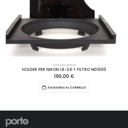
USATO ACCESSORI
HOLDER PER NIKON 14-24 + FILTRO ND1000
190,00
€
AGGIUNGI AL CARRELLO