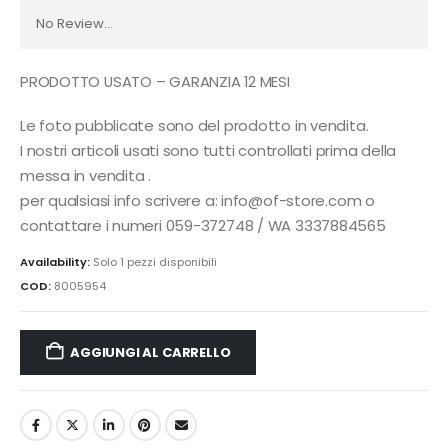
No Review...
PRODOTTO USATO – GARANZIA 12 MESI
Le foto pubblicate sono del prodotto in vendita.
I nostri articoli usati sono tutti controllati prima della
messa in vendita .
per qualsiasi info scrivere a: info@of-store.com o
contattare i numeri 059-372748 / WA 3337884565
Availability:
Solo 1 pezzi disponibili
COD:
8005954
AGGIUNGI AL CARRELLO