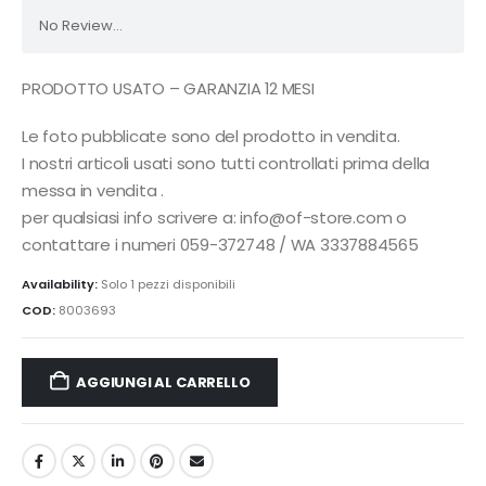
No Review...
PRODOTTO USATO – GARANZIA 12 MESI
Le foto pubblicate sono del prodotto in vendita.
I nostri articoli usati sono tutti controllati prima della
messa in vendita .
per qualsiasi info scrivere a: info@of-store.com o
contattare i numeri 059-372748 / WA 3337884565
Availability:
Solo 1 pezzi disponibili
COD:
8003693
AGGIUNGI AL CARRELLO