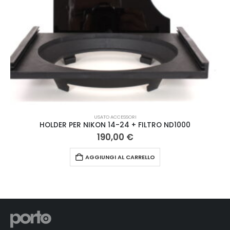
USATO ACCESSORI
HOLDER PER NIKON 14-24 + FILTRO ND1000
190,00
€
AGGIUNGI AL CARRELLO