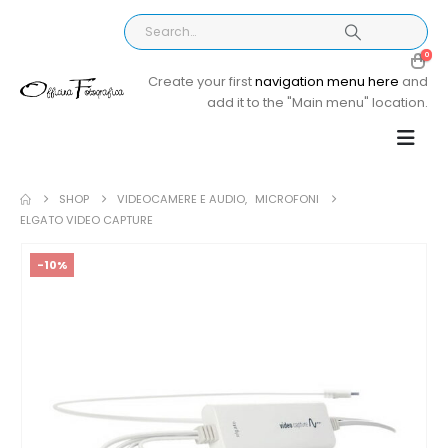
0
Create your first
navigation menu here
and
add it to the "Main menu" location.
SHOP
VIDEOCAMERE E AUDIO
,
MICROFONI
ELGATO VIDEO CAPTURE
-10%