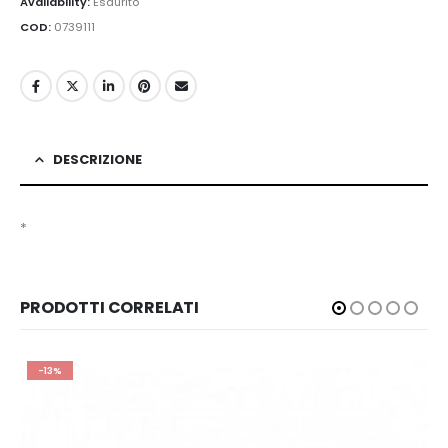
Availability:
Esaurito
COD:
0739111
DESCRIZIONE
*
PRODOTTI CORRELATI
-13%