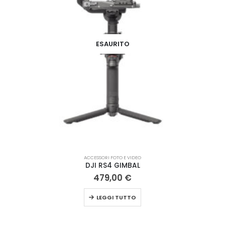
ESAURITO
ACCESSORI FOTO E VIDEO
DJI RS4 GIMBAL
479,00
€
LEGGI TUTTO