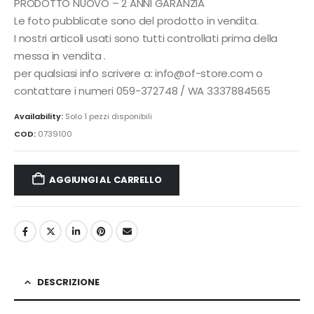
PRODOTTO NUOVO – 2 ANNI GARANZIA
Le foto pubblicate sono del prodotto in vendita.
I nostri articoli usati sono tutti controllati prima della
messa in vendita .
per qualsiasi info scrivere a: info@of-store.com o
contattare i numeri 059-372748 / WA 3337884565
Availability:
Solo 1 pezzi disponibili
COD:
0739100
AGGIUNGI AL CARRELLO
DESCRIZIONE