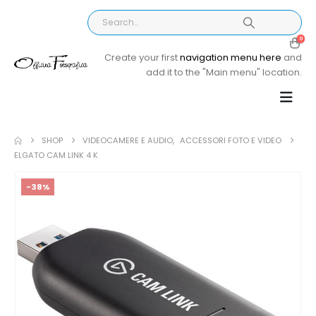
0
Create your first
navigation menu here
and
add it to the "Main menu" location.
SHOP
VIDEOCAMERE E AUDIO
,
ACCESSORI FOTO E VIDEO
ELGATO CAM LINK 4 K
-38%