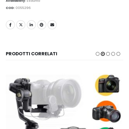
Availability:
Esaurito
COD:
0055296
PRODOTTI CORRELATI