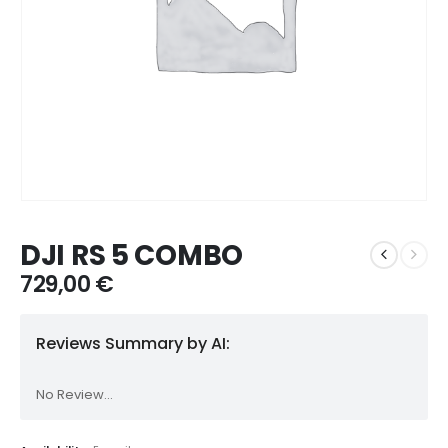
DJI RS 5 COMBO
729,00
€
Reviews Summary by AI:
No Review...