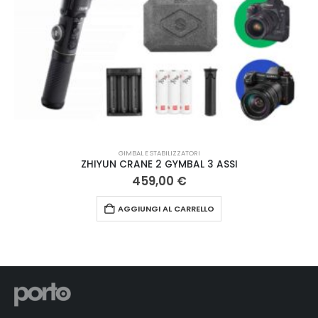
GIMBAL E STABILIZZATORI
ZHIYUN CRANE 2 GYMBAL 3 ASSI
459,00
€
AGGIUNGI AL CARRELLO