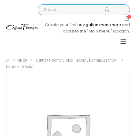
0
Create your first
navigation menu here
and
add it to the "Main menu" location.
SHOP
SUPPORTI FOTO VIDEO
,
GIMBAL E STABILIZZATORI
DJI RS 5 COMBO