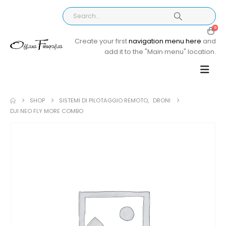
0
Create your first
navigation menu here
and
add it to the "Main menu" location.
SHOP
SISTEMI DI PILOTAGGIO REMOTO
,
DRONI
DJI NEO FLY MORE COMBO