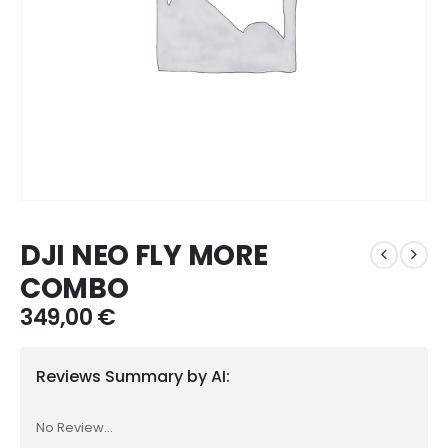
DJI NEO FLY MORE
COMBO
349,00
€
Reviews Summary by AI:
No Review...