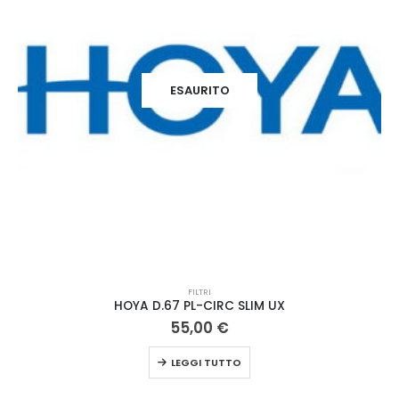
ESAURITO
FILTRI
HOYA D.77 ND1000 FILTRO PRO
95,00
€
LEGGI TUTTO