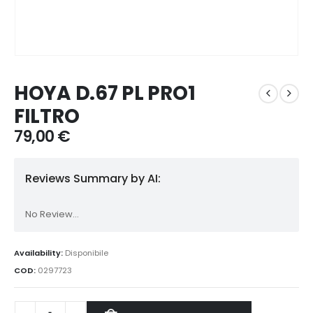
HOYA D.67 PL PRO1
FILTRO
79,00
€
Reviews Summary by AI:
No Review...
Availability:
Disponibile
COD:
0297723