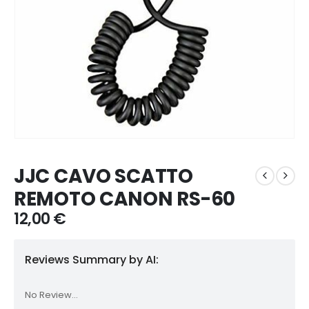
JJC CAVO SCATTO
REMOTO CANON RS-60
12,00
€
Reviews Summary by AI:
No Review...