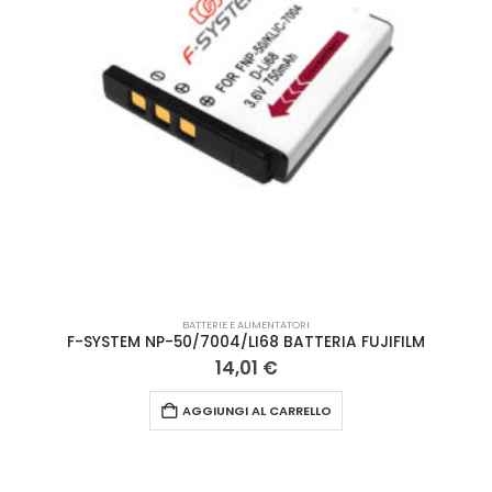
BATTERIE E ALIMENTATORI
F-SYSTEM NP-50/7004/LI68 BATTERIA FUJIFILM
14,01
€
AGGIUNGI AL CARRELLO