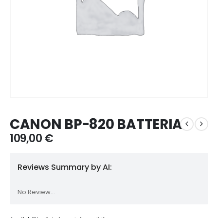
CANON BP-820 BATTERIA
109,00
€
Reviews Summary by AI:
No Review...