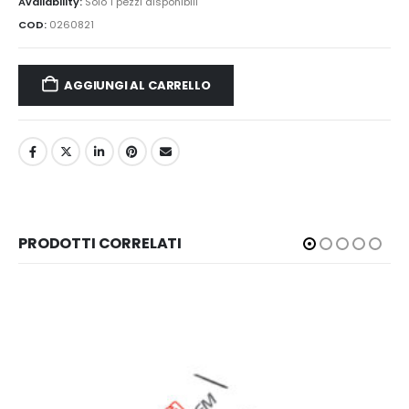
Availability:
Solo 1 pezzi disponibili
COD:
0260821
AGGIUNGI AL CARRELLO
PRODOTTI CORRELATI