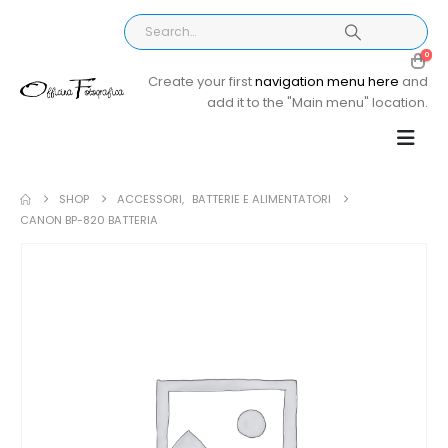
0
Create your first
navigation menu here
and
add it to the "Main menu" location.
SHOP
ACCESSORI
,
BATTERIE E ALIMENTATORI
CANON BP-820 BATTERIA