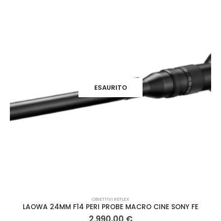
ESAURITO
OBIETTIVI REFLEX
LAOWA 24MM F14 PERI PROBE MACRO CINE SONY FE
2.990,00
€