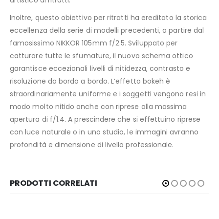
artistico ai ritratti.
Inoltre, questo obiettivo per ritratti ha ereditato la storica
eccellenza della serie di modelli precedenti, a partire dal
famosissimo NIKKOR 105mm f/2.5. Sviluppato per
catturare tutte le sfumature, il nuovo schema ottico
garantisce eccezionali livelli di nitidezza, contrasto e
risoluzione da bordo a bordo. L’effetto bokeh è
straordinariamente uniforme e i soggetti vengono resi in
modo molto nitido anche con riprese alla massima
apertura di f/1.4. A prescindere che si effettuino riprese
con luce naturale o in uno studio, le immagini avranno
profondità e dimensione di livello professionale.
PRODOTTI CORRELATI