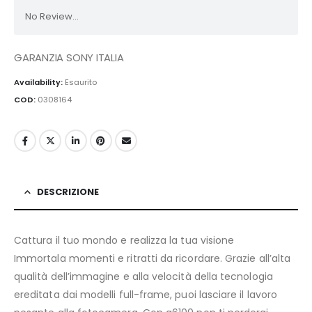
No Review...
GARANZIA SONY ITALIA
Availability:
Esaurito
COD:
0308164
DESCRIZIONE
Cattura il tuo mondo e realizza la tua visione
Immortala momenti e ritratti da ricordare. Grazie all’alta
qualità dell’immagine e alla velocità della tecnologia
ereditata dai modelli full-frame, puoi lasciare il lavoro