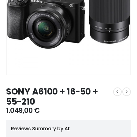
SONY A6100 + 16-50 +
55-210
1.049,00
€
Reviews Summary by AI: