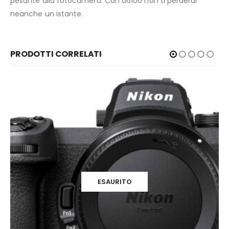
pesante alla fotocamera. Con a6100 non ti perderai
neanche un istante.
PRODOTTI CORRELATI
ESAURITO