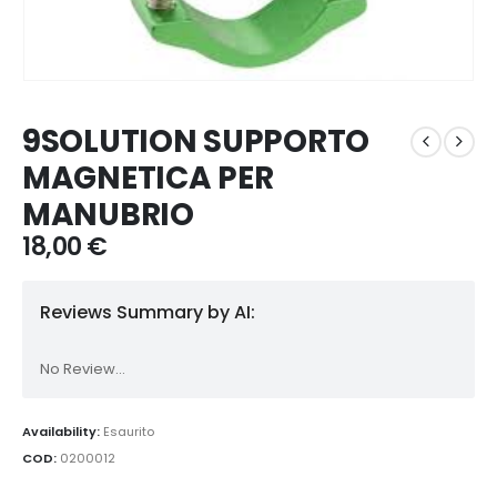
9SOLUTION SUPPORTO
MAGNETICA PER
MANUBRIO
18,00
€
Reviews Summary by AI:
No Review...
Availability:
Esaurito
COD:
0200012