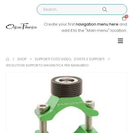
0
Create your first
navigation menu here
and
add it to the "Main menu" location.
SHOP
SUPPORTI FOTO VIDEO
,
STAFFE E SUPPORTI
9SOLUTION SUPPORTO MAGNETICA PER MANUBRIO