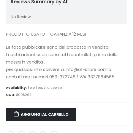
Reviews Summary by AI:
No Review...
PRODOTTO USATO – GARANZIA 12 MESI
Le foto pubblicate sono del prodotto in vendita.
I nostri articoli usati sono tutti controllati prima della
messa in vendita .
per qualsiasi info scrivere a: info@of-store.com o
contattare i numeri 059-372748 / WA 3337884565
Availability:
Solo 1 pezzi disponibili
COD:
8005297
AGGIUNGI AL CARRELLO