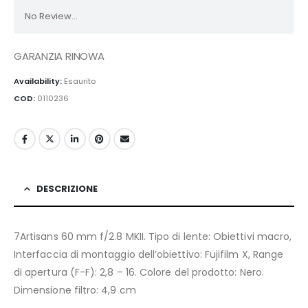
No Review...
GARANZIA RINOWA
Availability:
Esaurito
COD:
0110236
DESCRIZIONE
7Artisans 60 mm f/2.8 MKII. Tipo di lente: Obiettivi macro,
Interfaccia di montaggio dell’obiettivo: Fujifilm X, Range
di apertura (F-F): 2,8 – 16. Colore del prodotto: Nero.
Dimensione filtro: 4,9 cm