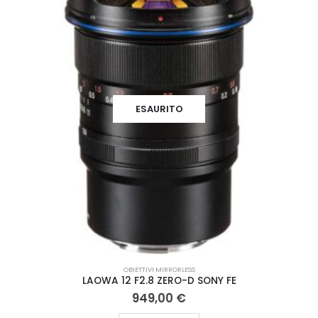
ESAURITO
OBIETTIVI MIRRORLESS
LAOWA 12 F2.8 ZERO-D SONY FE
949,00
€