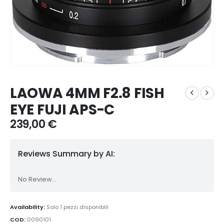
LAOWA 4MM F2.8 FISH
EYE FUJI APS-C
239,00
€
Reviews Summary by AI:
No Review...
Availability:
Solo 1 pezzi disponibili
COD:
0090101