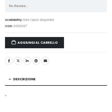
No Review...
Availability:
Solo 1 pezzi disponibili
COD:
0090027
AGGIUNGI AL CARRELLO
DESCRIZIONE
*