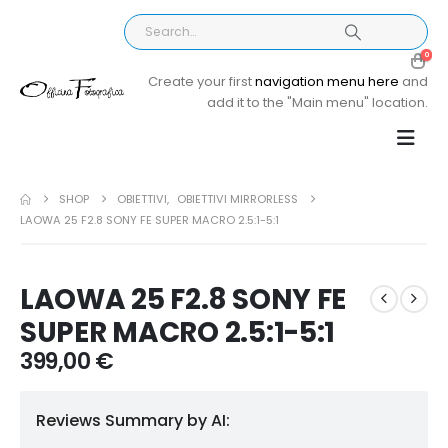
0
Create your first
navigation menu here
and
add it to the "Main menu" location.
SHOP
OBIETTIVI
,
OBIETTIVI MIRRORLESS
LAOWA 25 F2.8 SONY FE SUPER MACRO 2.5:1-5:1
LAOWA 25 F2.8 SONY FE
SUPER MACRO 2.5:1-5:1
399,00
€
Reviews Summary by AI: